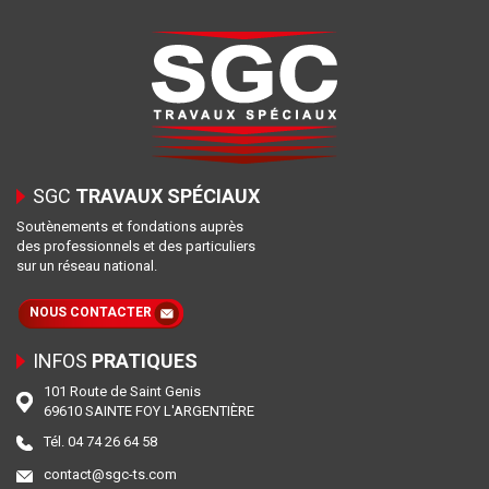
SGC
TRAVAUX SPÉCIAUX
Soutènements et fondations auprès
des professionnels et des particuliers
sur un réseau national.
NOUS CONTACTER
INFOS
PRATIQUES
101 Route de Saint Genis
69610 SAINTE FOY L'ARGENTIÈRE
Tél. 04 74 26 64 58
contact@sgc-ts.com