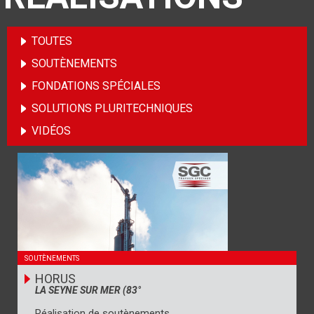
TOUTES
SOUTÈNEMENTS
FONDATIONS SPÉCIALES
SOLUTIONS PLURITECHNIQUES
VIDÉOS
SOUTÈNEMENTS
HORUS
LA SEYNE SUR MER (83°
Réalisation de soutènements.