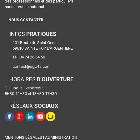
des professionnels et des particuliers
sur un réseau national.
NOUS CONTACTER
INFOS
PRATIQUES
101 Route de Saint Genis
69610 SAINTE FOY L'ARGENTIÈRE
Tél. 04 74 26 64 58
contact@sgc-ts.com
HORAIRES
D’OUVERTURE
Du lundi au vendredi :
8H30-12H30 et 13H30-17H30
RÉSEAUX
SOCIAUX
MENTIONS LÉGALES
|
ADMINISTRATION