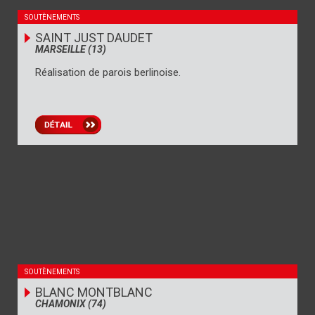
SOUTÈNEMENTS
SAINT JUST DAUDET
MARSEILLE (13)
Réalisation de parois berlinoise.
SOUTÈNEMENTS
BLANC MONTBLANC
CHAMONIX (74)