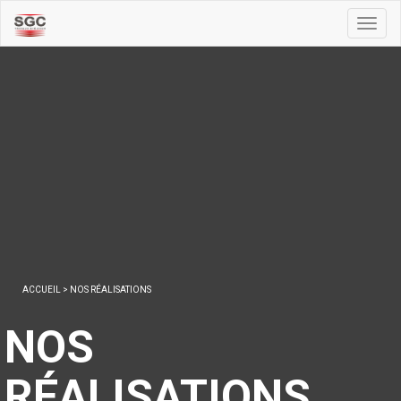
Toggl
naviga
ACCUEIL
>
NOS RÉALISATIONS
NOS
RÉALISATIONS