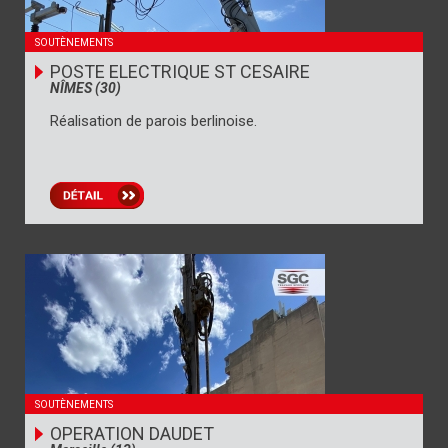
SOUTÈNEMENTS
POSTE ELECTRIQUE ST CESAIRE
NÎMES (30)
Réalisation de parois berlinoise.
SOUTÈNEMENTS
OPERATION DAUDET