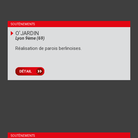
SOUTÈNEMENTS
O'JARDIN
Lyon 9ème (69)
Réalisation de parois berlinoises.
SOUTÈNEMENTS